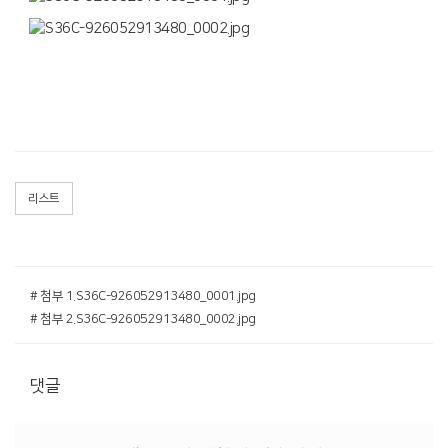
리스트
# 첨부 1.S36C-926052913480_0001.jpg
# 첨부 2.S36C-926052913480_0002.jpg
댓글