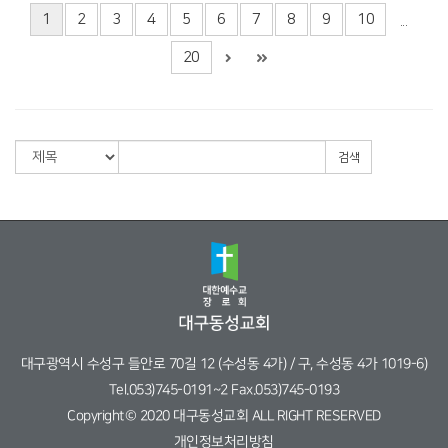
1
2
3
4
5
6
7
8
9
10
...
20
검색
대구광역시 수성구 들안로 70길 12 (수성동 4가) / 구, 수성동 4가 1019-6)
Tel.053)745-0191~2 Fax.053)745-0193
Copyright© 2020 대구동성교회 ALL RIGHT RESERVED
개인정보처리방침