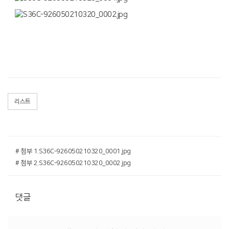
리스트
# 첨부 1.S36C-926050210320_0001.jpg
# 첨부 2.S36C-926050210320_0002.jpg
댓글