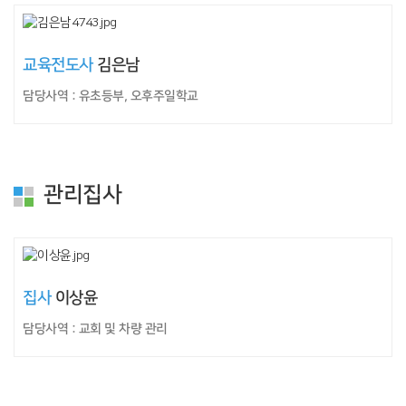
교육전도사
김은남
담당사역 : 유초등부, 오후주일학교
관리집사
집사
이상윤
담당사역 : 교회 및 차량 관리