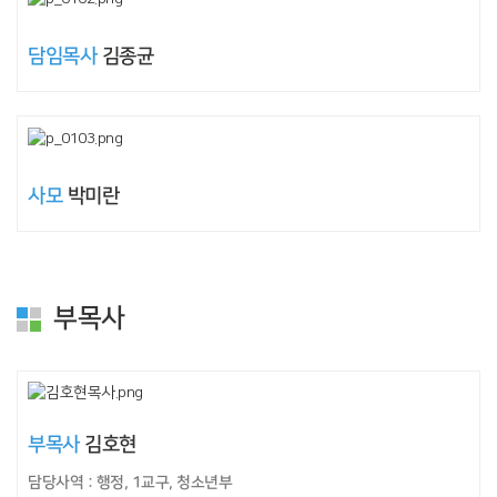
담임목사
김종균
사모
박미란
부목사
부목사
김호현
담당사역 : 행정, 1교구, 청소년부