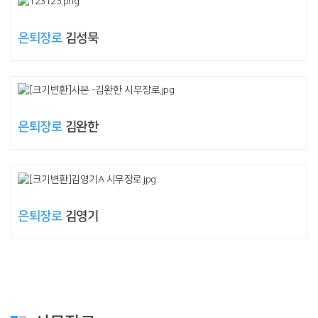
은퇴장로
김성묵
은퇴장로
김완한
은퇴장로
김영기