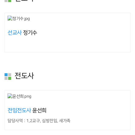
선교사
정기수
전도사
전임전도사
윤선희
담당사역 : 1,2교구, 심방전임, 새가족