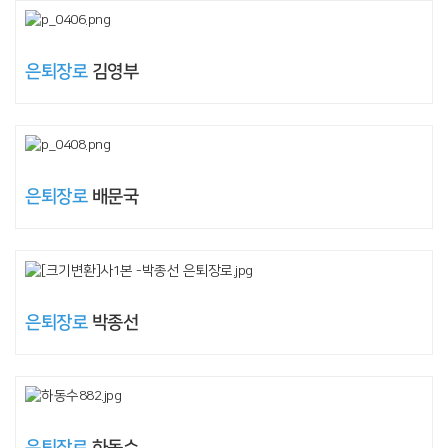
은퇴장로
김영부
은퇴장로
배문국
은퇴장로
박종선