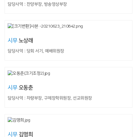
담당사역 : 찬양부장, 방송영상부장
시무
노상래
담당사역 : 당회 서기, 예배위원장
시무
오동춘
담당사역 : 차량부장, 구제장학위원장, 선교위원장
시무
김명희