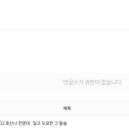
댓글쓰기 권한이 없습니다.
제목
802 호산나 찬양대 : 달고 오묘한 그 말씀