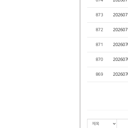
874
20260
873
20260
872
20260
871
20260
870
20260
869
20260