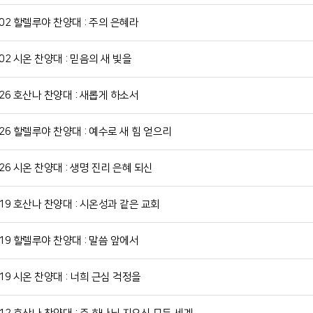
802 할렐루야 찬양대 : 주의 은혜라
802 시온 찬양대 : 믿음의 새 빛을
726 호산나 찬양대 : 새롭게 하소서
726 할렐루야 찬양대 : 예수로 새 힘 얻으리
726 시온 찬양대 : 생명 진리 은혜 되신
719 호산나 찬양대 : 시온성과 같은 교회
719 할렐루야 찬양대 : 말씀 앞에서
719 시온 찬양대 : 너희 근심 걱정을