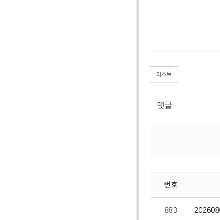
리스트
댓글
번호
883
20260