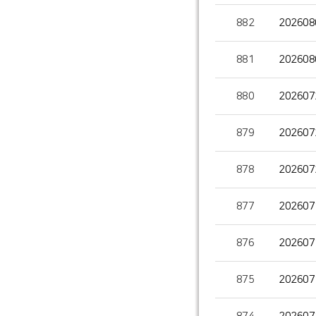
882
20260
881
20260
880
20260
879
20260
878
20260
877
20260
876
20260
875
20260